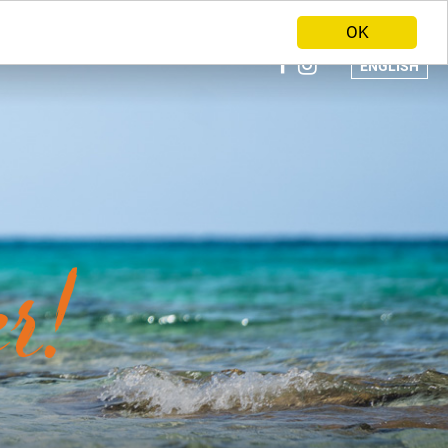
ANBIETER WERDEN
HOME
OK
ENGLISH
r!