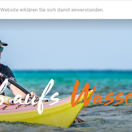
ebsite erklären Sie sich damit einverstanden.
b aufs
Wasse