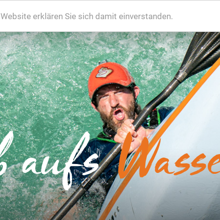
ebsite erklären Sie sich damit einverstanden.
b aufs
Wasse