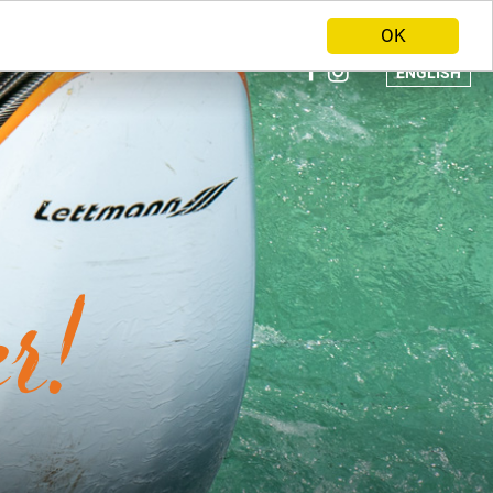
ANBIETER WERDEN
HOME
OK
ENGLISH
r!