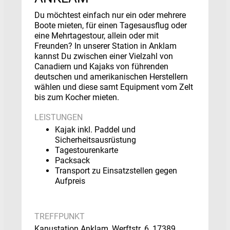
Du möchtest einfach nur ein oder mehrere
Boote mieten, für einen Tagesausflug oder
eine Mehrtagestour, allein oder mit
Freunden? In unserer Station in Anklam
kannst Du zwischen einer Vielzahl von
Canadiern und Kajaks von führenden
deutschen und amerikanischen Herstellern
wählen und diese samt Equipment vom Zelt
bis zum Kocher mieten.
LEISTUNGEN
Kajak inkl. Paddel und
Sicherheitsausrüstung
Tagestourenkarte
Packsack
Transport zu Einsatzstellen gegen
Aufpreis
TREFFPUNKT
Kanustation Anklam, Werftstr. 6, 17389