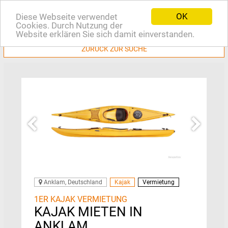
OK
Diese Webseite verwendet
EN
Cookies. Durch Nutzung der
Website erklären Sie sich damit einverstanden.
ZURÜCK ZUR SUCHE
Anklam, Deutschland
Kajak
Vermietung
1ER KAJAK VERMIETUNG
KAJAK MIETEN IN
ANKLAM