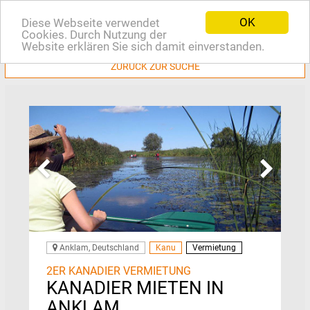
OK
Diese Webseite verwendet
EN
Cookies. Durch Nutzung der
Website erklären Sie sich damit einverstanden.
ZURÜCK ZUR SUCHE
Anklam, Deutschland
Kanu
Vermietung
2ER KANADIER VERMIETUNG
KANADIER MIETEN IN
ANKLAM