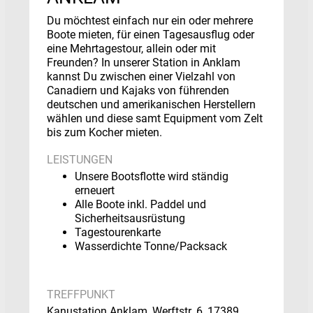
Du möchtest einfach nur ein oder mehrere
Boote mieten, für einen Tagesausflug oder
eine Mehrtagestour, allein oder mit
Freunden? In unserer Station in Anklam
kannst Du zwischen einer Vielzahl von
Canadiern und Kajaks von führenden
deutschen und amerikanischen Herstellern
wählen und diese samt Equipment vom Zelt
bis zum Kocher mieten.
LEISTUNGEN
Unsere Bootsflotte wird ständig
erneuert
Alle Boote inkl. Paddel und
Sicherheitsausrüstung
Tagestourenkarte
Wasserdichte Tonne/Packsack
TREFFPUNKT
Kanustation Anklam, Werftstr. 6, 17389