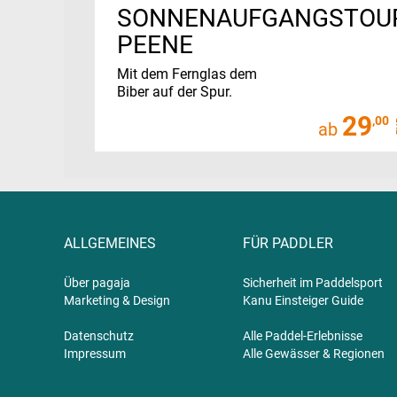
SONNENAUFGANGSTOU
PEENE
Mit dem Fernglas dem
Biber auf der Spur.
29
,00
ab
ALLGEMEINES
FÜR PADDLER
Über pagaja
Sicherheit im Paddelsport
Marketing & Design
Kanu Einsteiger Guide
Datenschutz
Alle Paddel-Erlebnisse
Impressum
Alle Gewässer & Regionen