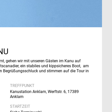
NU
t, gehen wir mit unseren Gästen im Kanu auf
tscanadier, ein stabiles und kippsicheres Boot, am
en Begrüßungsschluck und stimmen auf die Tour in
TREFFPUNKT
Kanustation Anklam, Werftstr. 6, 17389
Anklam
STARTZEIT