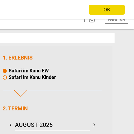
ANBIETER WERDEN
HOME
OK
ENGLISH
1. ERLEBNIS
Safari im Kanu EW
Safari im Kanu Kinder
2. TERMIN
AUGUST 2026
SEPTEMBER 20