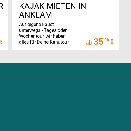
R
KAJAK MIETEN IN
ANKLAM
Auf eigene Faust
unterwegs - Tages oder
Wochentour, wir haben
35
,00
EUR
EUR
alles für Deine Kanutour..
ab