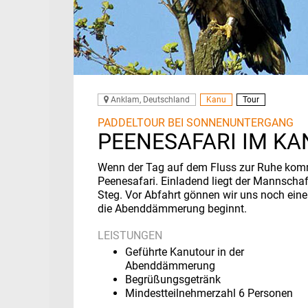
Anklam, Deutschland
Kanu
Tour
PADDELTOUR BEI SONNENUNTERGANG
PEENESAFARI IM KA
Wenn der Tag auf dem Fluss zur Ruhe komm
Peenesafari. Einladend liegt der Mannschaf
Steg. Vor Abfahrt gönnen wir uns noch ein
die Abenddämmerung beginnt.
LEISTUNGEN
Geführte Kanutour in der
Abenddämmerung
Begrüßungsgetränk
Mindestteilnehmerzahl 6 Personen