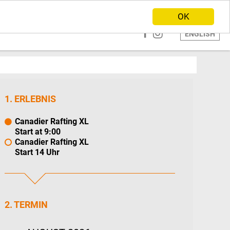
ANBIETER WERDEN
HOME
OK
ENGLISH
1. ERLEBNIS
Canadier Rafting XL
Start at 9:00
Canadier Rafting XL
Start 14 Uhr
2. TERMIN