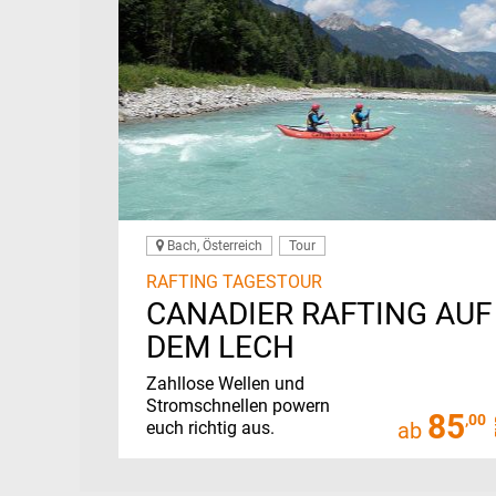
Bach, Österreich
Tour
RAFTING TAGESTOUR
CANADIER RAFTING AUF
DEM LECH
Zahllose Wellen und
Stromschnellen powern
85
,00
euch richtig aus.
ab