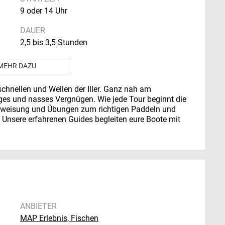
9 oder 14 Uhr
DAUER
2,5 bis 3,5 Stunden
MEHR DAZU
schnellen und Wellen der Iller. Ganz nah am
iges und nasses Vergnügen. Wie jede Tour beginnt die
einweisung und Übungen zum richtigen Paddeln und
 Unsere erfahrenen Guides begleiten eure Boote mit
ANBIETER
MAP Erlebnis, Fischen