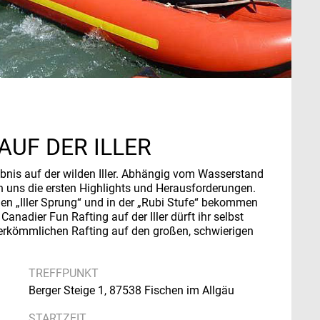
AUF DER ILLER
ebnis auf der wilden Iller. Abhängig vom Wasserstand
ten uns die ersten Highlights und Herausforderungen.
den „Iller Sprung“ und in der „Rubi Stufe“ bekommen
nadier Fun Rafting auf der Iller dürft ihr selbst
herkömmlichen Rafting auf den großen, schwierigen
TREFFPUNKT
Berger Steige 1, 87538 Fischen im Allgäu
STARTZEIT