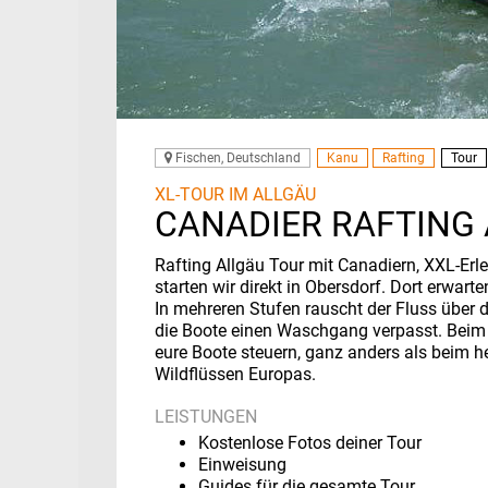
Fischen, Deutschland
Kanu
Rafting
Tour
XL-TOUR IM ALLGÄU
CANADIER RAFTING 
Rafting Allgäu Tour mit Canadiern, XXL-Erl
starten wir direkt in Obersdorf. Dort erwar
In mehreren Stufen rauscht der Fluss über 
die Boote einen Waschgang verpasst. Beim Ca
eure Boote steuern, ganz anders als beim 
Wildflüssen Europas.
LEISTUNGEN
Kostenlose Fotos deiner Tour
Einweisung
Guides für die gesamte Tour