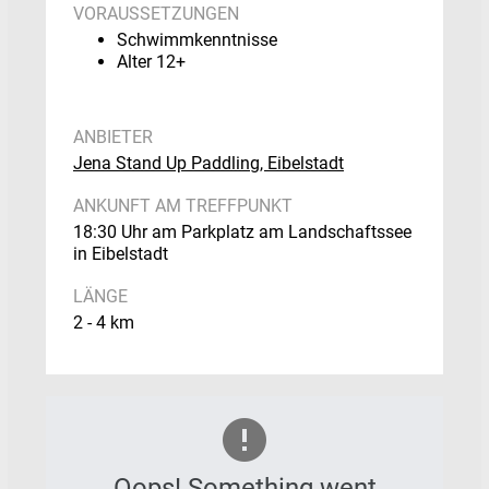
VORAUSSETZUNGEN
Schwimmkenntnisse
Alter 12+
ANBIETER
Jena Stand Up Paddling, Eibelstadt
ANKUNFT AM TREFFPUNKT
18:30 Uhr am Parkplatz am Landschaftssee
in Eibelstadt
LÄNGE
2 - 4 km
Oops! Something went