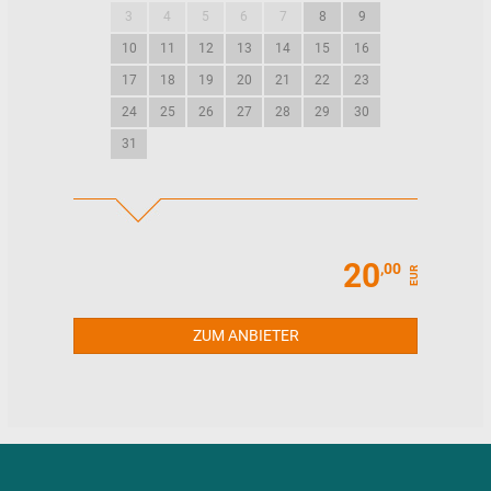
3
4
5
6
7
8
9
7
8
9
10
11
12
13
14
15
16
14
15
16
17
18
19
20
21
22
23
21
22
23
24
25
26
27
28
29
30
28
29
30
31
20
,00
EUR
ZUM ANBIETER