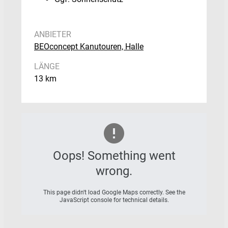
ANBIETER
BEOconcept Kanutouren, Halle
LÄNGE
13 km
Oops! Something went
wrong.
This page didn't load Google Maps correctly. See the
JavaScript console for technical details.