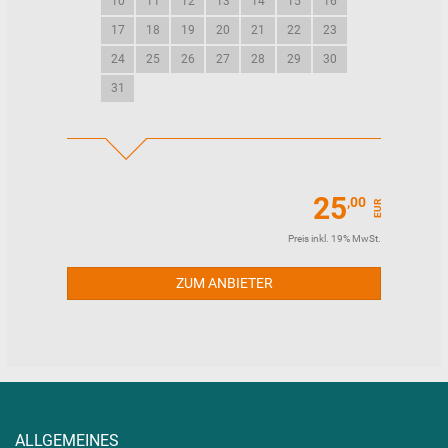
10
11
12
13
14
15
16
14
15
16
17
18
19
20
21
22
23
21
22
23
24
25
26
27
28
29
30
28
29
30
31
25
,00
EUR
Preis inkl. 19% MwSt.
ZUM ANBIETER
ALLGEMEINES