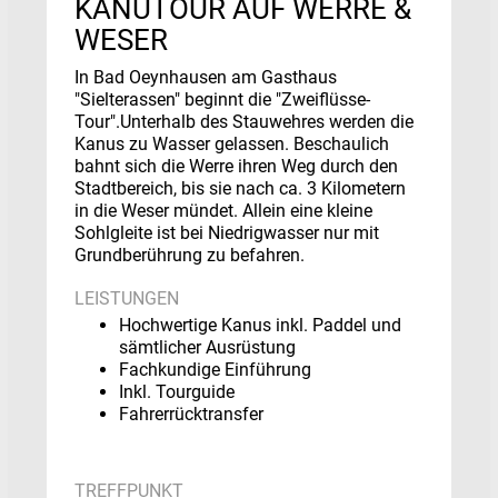
KANUTOUR AUF WERRE &
WESER
In Bad Oeynhausen am Gasthaus
"Sielterassen" beginnt die "Zweiflüsse-
Tour".Unterhalb des Stauwehres werden die
Kanus zu Wasser gelassen. Beschaulich
bahnt sich die Werre ihren Weg durch den
Stadtbereich, bis sie nach ca. 3 Kilometern
in die Weser mündet. Allein eine kleine
Sohlgleite ist bei Niedrigwasser nur mit
Grundberührung zu befahren.
LEISTUNGEN
Hochwertige Kanus inkl. Paddel und
sämtlicher Ausrüstung
Fachkundige Einführung
Inkl. Tourguide
Fahrerrücktransfer
TREFFPUNKT