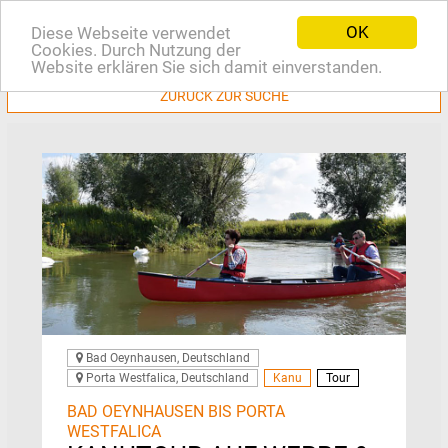
OK
Diese Webseite verwendet
EN
Cookies. Durch Nutzung der
Website erklären Sie sich damit einverstanden.
ZURÜCK ZUR SUCHE
Bad Oeynhausen, Deutschland
Porta Westfalica, Deutschland
Kanu
Tour
BAD OEYNHAUSEN BIS PORTA
WESTFALICA