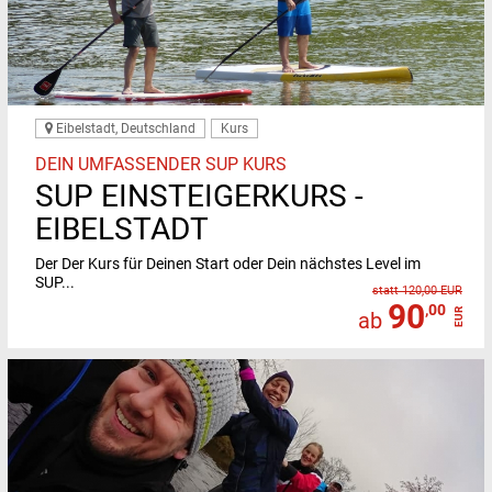
Eibelstadt, Deutschland
Kurs
DEIN UMFASSENDER SUP KURS
SUP EINSTEIGERKURS -
EIBELSTADT
Der Der Kurs für Deinen Start oder Dein nächstes Level im
SUP...
statt 120,00 EUR
90
,00
EUR
ab