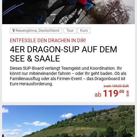
Neuengönna, Deutschland
Tour
Kurs
ENTFESSLE DEN DRACHEN IN DIR!
4ER DRAGON-SUP AUF DEM
SEE & SAALE
Dieses SUP-Board verlangt Teamgeist und Koordination.
Ihr
könnt nur miteineinander fahren – oder Ihr geht baden. Ob als
Familienausflug oder als Firmen-Event – das Dragonboard ist
Eure Herausforderung.
statt 139,00 EUR
119
,00
EUR
ab