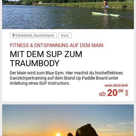
Eibelstadt, Deutschland
Kurs
FITNESS & ENTSPANNUNG AUF DEM MAIN
MIT DEM SUP ZUM
TRAUMBODY
Der Main wird zum Blue Gym. Hier machst du hocheffektives
Ganzkörpertraining auf dem Stand Up Paddle Board unter
Anleitung eines SUP Instructors.
statt 25,00 EUR
20
,00
EUR
ab