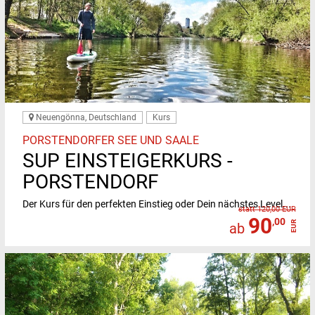
Neuengönna, Deutschland
Kurs
PORSTENDORFER SEE UND SAALE
SUP EINSTEIGERKURS -
PORSTENDORF
Der Kurs für den perfekten Einstieg oder Dein nächstes Level...
statt 120,00 EUR
90
,00
EUR
ab