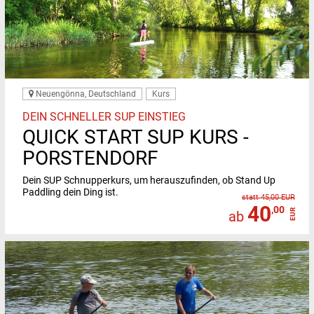
Neuengönna, Deutschland
Kurs
DEIN SCHNELLER SUP EINSTIEG
QUICK START SUP KURS -
PORSTENDORF
Dein SUP Schnupperkurs, um herauszufinden, ob Stand Up
Paddling dein Ding ist.
statt 45,00 EUR
40
,00
EUR
ab