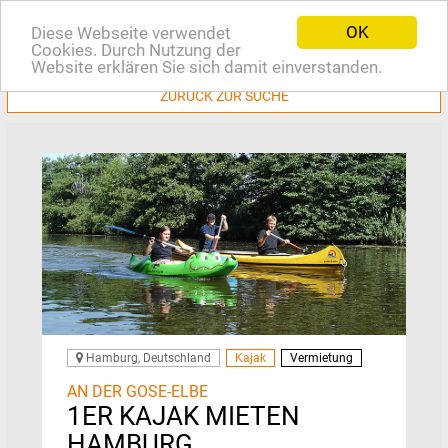
OK
Diese Webseite verwendet
EN
Cookies. Durch Nutzung der
Website erklären Sie sich damit einverstanden.
ZURÜCK ZUR SUCHE
Hamburg, Deutschland
Kajak
Vermietung
AN DER GOSE-ELBE
1ER KAJAK MIETEN
HAMBURG