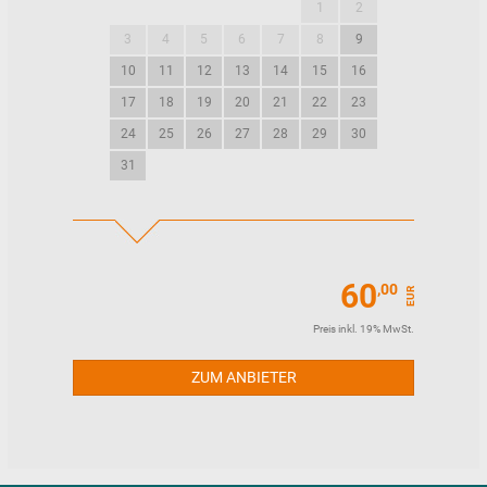
1
2
1
2
3
4
5
6
7
8
9
7
8
9
10
11
12
13
14
15
16
14
15
16
17
18
19
20
21
22
23
21
22
23
24
25
26
27
28
29
30
28
29
30
31
60
,00
EUR
Preis inkl. 19% MwSt.
ZUM ANBIETER