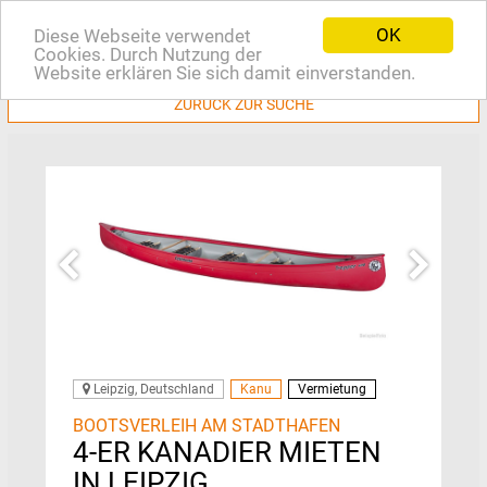
OK
Diese Webseite verwendet
EN
Cookies. Durch Nutzung der
Website erklären Sie sich damit einverstanden.
ZURÜCK ZUR SUCHE
Leipzig, Deutschland
Kanu
Vermietung
BOOTSVERLEIH AM STADTHAFEN
4-ER KANADIER MIETEN
IN LEIPZIG