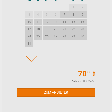
1
2
1
2
3
4
5
6
7
8
9
7
8
9
10
11
12
13
14
15
16
14
15
16
17
18
19
20
21
22
23
21
22
23
24
25
26
27
28
29
30
28
29
30
31
70
,00
EUR
Preis inkl. 19% MwSt.
ZUM ANBIETER