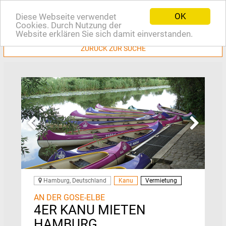
OK
Diese Webseite verwendet
EN
Cookies. Durch Nutzung der
Website erklären Sie sich damit einverstanden.
ZURÜCK ZUR SUCHE
Hamburg, Deutschland
Kanu
Vermietung
AN DER GOSE-ELBE
4ER KANU MIETEN
HAMBURG