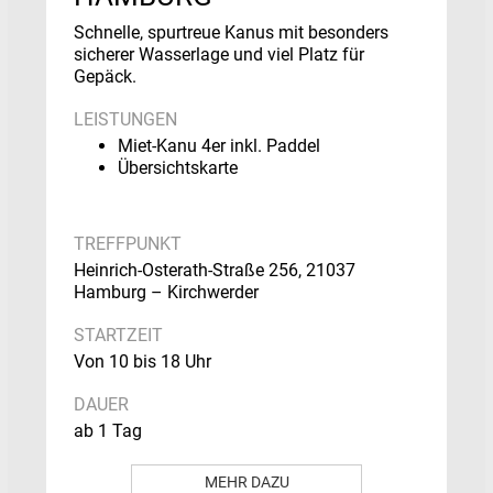
Schnelle, spurtreue Kanus mit besonders
sicherer Wasserlage und viel Platz für
Gepäck.
LEISTUNGEN
Miet-Kanu 4er inkl. Paddel
Übersichtskarte
TREFFPUNKT
Heinrich-Osterath-Straße 256, 21037
Hamburg – Kirchwerder
STARTZEIT
Von 10 bis 18 Uhr
DAUER
ab 1 Tag
MEHR DAZU