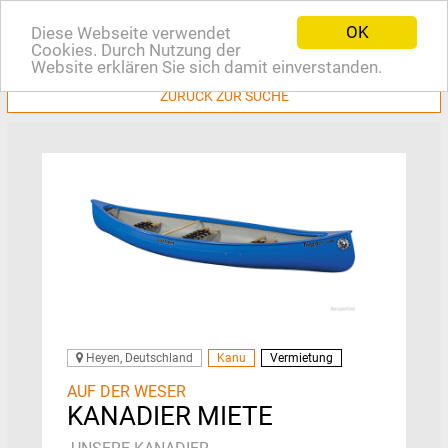
OK
Diese Webseite verwendet
EN
Cookies. Durch Nutzung der
Website erklären Sie sich damit einverstanden.
ZURÜCK ZUR SUCHE
Heyen, Deutschland
Kanu
Vermietung
AUF DER WESER
KANADIER MIETE