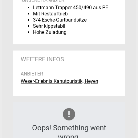
UNSERE KANADIER
Lettmann Trapper 450/490 aus PE
Mit Restauftrieb
3/4 Esche-Gurtbandsitze
Sehr kippstabil
Hohe Zuladung
WEITERE INFOS
ANBIETER
Weser-Erlebnis Kanutouristik, Heyen
Oops! Something went
wrong.