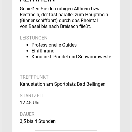
Genießen Sie den ruhigen
Althrein
bzw.
Restrhein, der fast parallel zum Hauptrhein
(Binnenschiffahrt) durch das Rheintal
von
Basel
bis nach
Breisach
fließt.
LEISTUNGEN
Professionelle Guides
Einführung
Kanu inkl. Paddel und Schwimmweste
TREFFPUNKT
Kanustation am Sportplatz Bad Bellingen
STARTZEIT
12.45 Uhr
DAUER
3,5 bis 4 Stunden