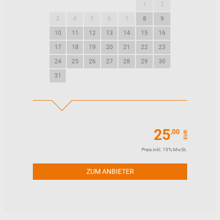
1
2
1
2
3
4
5
6
7
8
9
7
8
9
10
11
12
13
14
15
16
14
15
16
17
18
19
20
21
22
23
21
22
23
24
25
26
27
28
29
30
28
29
30
31
25
,00
EUR
Preis inkl. 19% MwSt.
ZUM ANBIETER