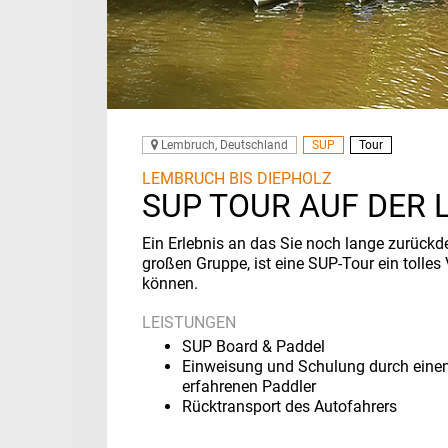
Lembruch, Deutschland
SUP
Tour
LEMBRUCH BIS DIEPHOLZ
SUP TOUR AUF DER 
Ein Erlebnis an das Sie noch lange zurück
großen Gruppe, ist eine SUP-Tour ein tolle
können.
LEISTUNGEN
SUP Board & Paddel
Einweisung und Schulung durch eine
erfahrenen Paddler
Rücktransport des Autofahrers