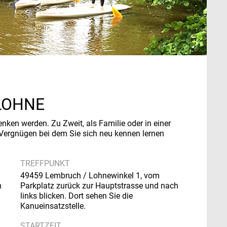
LOHNE
denken werden.
Zu Zweit, als Familie oder in einer
s Vergnügen bei dem Sie sich neu kennen lernen
TREFFPUNKT
49459 Lembruch / Lohnewinkel 1, vom
n
Parkplatz zurück zur Hauptstrasse und nach
links blicken. Dort sehen Sie die
Kanueinsatzstelle.
STARTZEIT