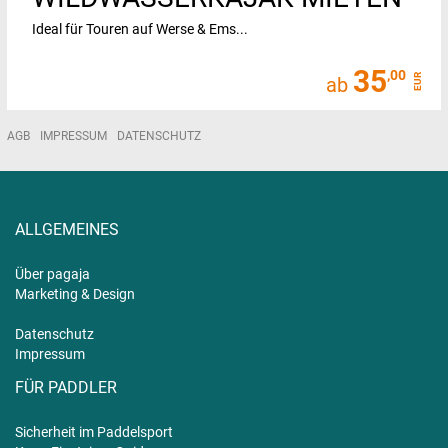
Ideal für Touren auf Werse & Ems...
35
,00
EUR
ab
AGB
IMPRESSUM
DATENSCHUTZ
ALLGEMEINES
Über pagaja
Marketing & Design
Datenschutz
Impressum
FÜR PADDLER
Sicherheit im Paddelsport