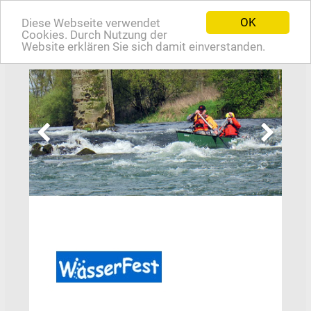
OK
Diese Webseite verwendet
EN
Cookies. Durch Nutzung der
Website erklären Sie sich damit einverstanden.