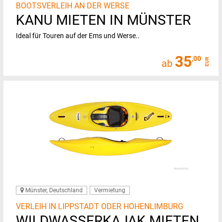
BOOTSVERLEIH AN DER WERSE
KANU MIETEN IN MÜNSTER
Ideal für Touren auf der Ems und Werse..
35
,00
EUR
ab
Münster, Deutschland
Vermietung
VERLEIH IN LIPPSTADT ODER HOHENLIMBURG
WILDWASSERKAJAK MIETEN