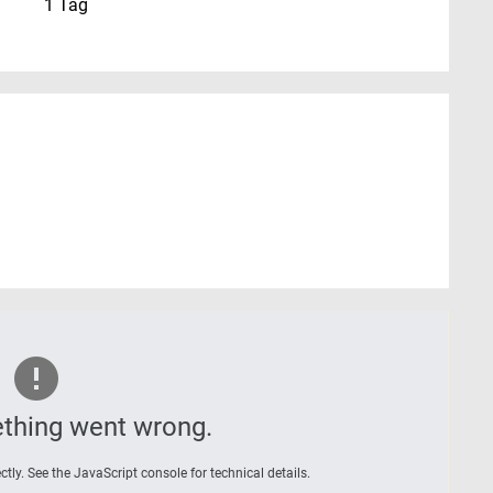
1 Tag
thing went wrong.
tly. See the JavaScript console for technical details.