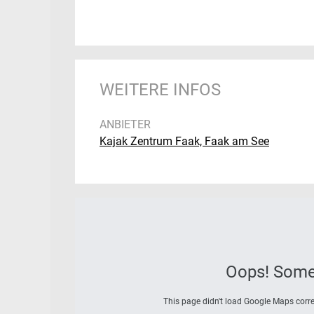
WEITERE INFOS
ANBIETER
Kajak Zentrum Faak, Faak am See
Oops! Some
This page didn't load Google Maps correc