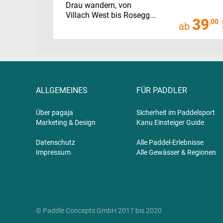
Drau wandern, von
Villach West bis Rosegg...
39
,00
ab
ALLGEMEINES
FÜR PADDLER
Über pagaja
Sicherheit im Paddelsport
Marketing & Design
Kanu Einsteiger Guide
Datenschutz
Alle Paddel-Erlebnisse
Impressum
Alle Gewässer & Regionen
© Paddle Concepts GmbH 2017 bis 2020