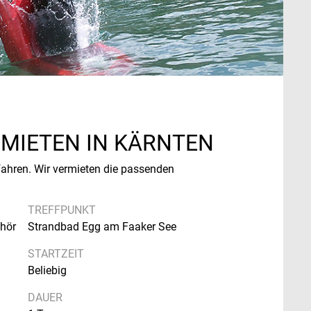
MIETEN IN KÄRNTEN
 fahren. Wir vermieten die passenden
TREFFPUNKT
ehör
Strandbad Egg am Faaker See
STARTZEIT
Beliebig
DAUER