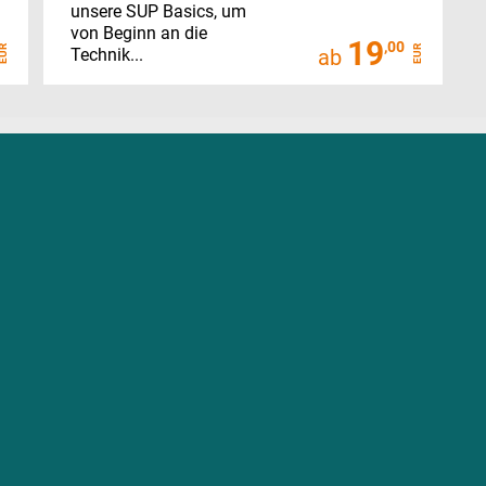
unsere SUP Basics, um
von Beginn an die
19
,00
EUR
EUR
Technik...
ab