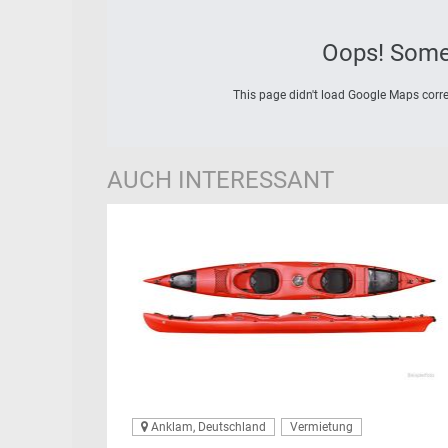
Oops! Some
This page didn't load Google Maps correc
AUCH INTERESSANT
Anklam, Deutschland
Vermietung