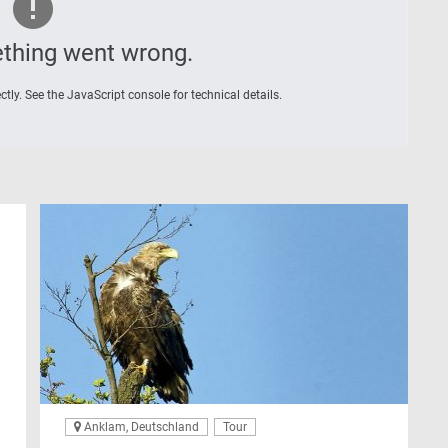
thing went wrong.
tly. See the JavaScript console for technical details.
Anklam, Deutschland
Tour