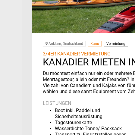
Anklam, Deutschland
Kanu
Vermietung
3/4ER KANADIER VERMIETUNG
KANADIER MIETEN 
Du möchtest einfach nur ein oder mehrere B
Mehrtagestour, allein oder mit Freunden? I
Vielzahl von Canadiern und Kajaks von füh
wählen und diese samt Equipment vom Zel
LEISTUNGEN
Boot inkl. Paddel und
Sicherheitsausrüstung
Tagestourenkarte
Wasserdichte Tonne/ Packsack
Transport zu Einsatzstellen gegen