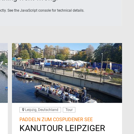
tly. See the JavaScript console for technical details.
Leipzig, Deutschland
Tour
PADDELN ZUM COSPUDENER SEE
KANUTOUR LEIPZIGER