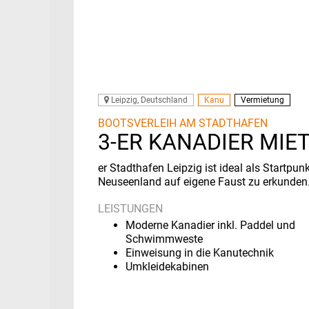
Leipzig, Deutschland
Kanu
Vermietung
BOOTSVERLEIH AM STADTHAFEN
3-ER KANADIER MIET
er Stadthafen Leipzig ist ideal als Startpu
Neuseenland auf eigene Faust zu erkunden
LEISTUNGEN
Moderne Kanadier inkl. Paddel und
Schwimmweste
Einweisung in die Kanutechnik
Umkleidekabinen