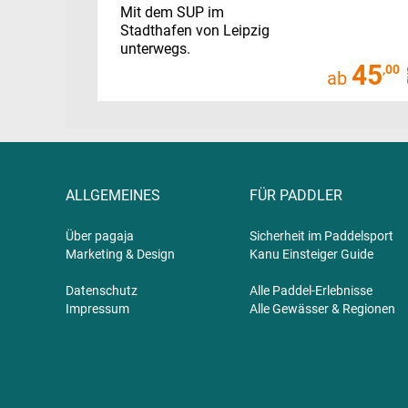
Mit dem SUP im
Stadthafen von Leipzig
unterwegs.
45
,00
ab
ALLGEMEINES
FÜR PADDLER
Über pagaja
Sicherheit im Paddelsport
Marketing & Design
Kanu Einsteiger Guide
Datenschutz
Alle Paddel-Erlebnisse
Impressum
Alle Gewässer & Regionen