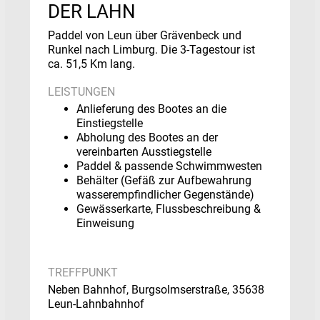
DER LAHN
Paddel von Leun über Grävenbeck und
Runkel nach Limburg. Die 3-Tagestour ist
ca. 51,5 Km lang.
LEISTUNGEN
Anlieferung des Bootes an die
Einstiegstelle
Abholung des Bootes an der
vereinbarten Ausstiegstelle
Paddel & passende Schwimmwesten
Behälter (Gefäß zur Aufbewahrung
wasserempfindlicher Gegenstände)
Gewässerkarte, Flussbeschreibung &
Einweisung
TREFFPUNKT
Neben Bahnhof, Burgsolmserstraße, 35638
Leun-Lahnbahnhof