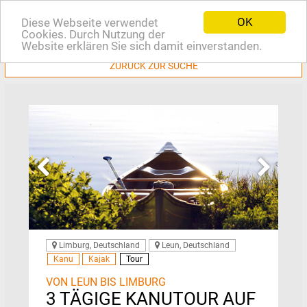
OK
Diese Webseite verwendet
EN
Cookies. Durch Nutzung der
Website erklären Sie sich damit einverstanden.
ZURÜCK ZUR SUCHE
Limburg, Deutschland
Leun, Deutschland
Kanu
Kajak
Tour
VON LEUN BIS LIMBURG
3 TÄGIGE KANUTOUR AUF