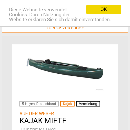
OK
Diese Webseite verwendet
EN
Cookies. Durch Nutzung der
Website erklären Sie sich damit einverstanden.
ZURÜCK ZUR SUCHE
Heyen, Deutschland
Kajak
Vermietung
AUF DER WESER
KAJAK MIETE