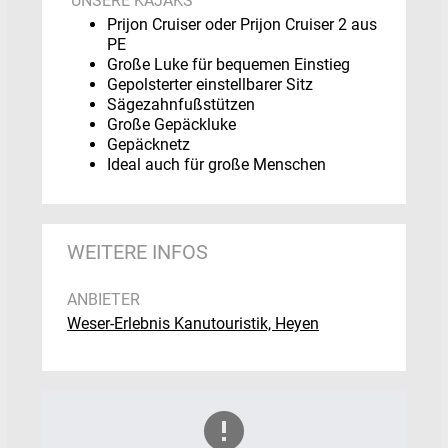
UNSERE KAJAKS
Prijon Cruiser oder Prijon Cruiser 2 aus
PE
Große Luke für bequemen Einstieg
Gepolsterter einstellbarer Sitz
Sägezahnfußstützen
Große Gepäckluke
Gepäcknetz
Ideal auch für große Menschen
WEITERE INFOS
ANBIETER
Weser-Erlebnis Kanutouristik, Heyen