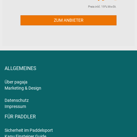
Preis inkl. 19% MwSt.
ZUM ANBIETER
ALLGEMEINES
Über pagaja
Marketing & Design
Datenschutz
Impressum
FÜR PADDLER
Sicherheit im Paddelsport
Kanu Einsteiger Guide