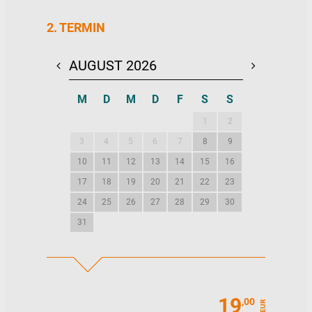
2. TERMIN
AUGUST 2026
SEPTEMBE
M
D
M
D
F
S
S
M
D
M
1
2
1
2
3
4
5
6
7
8
9
7
8
9
10
11
12
13
14
15
16
14
15
16
17
18
19
20
21
22
23
21
22
23
24
25
26
27
28
29
30
28
29
30
31
19
,00
EUR