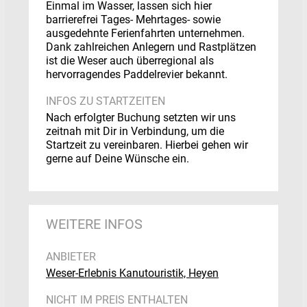
Einmal im Wasser, lassen sich hier
barrierefrei Tages- Mehrtages- sowie
ausgedehnte Ferienfahrten unternehmen.
Dank zahlreichen Anlegern und Rastplätzen
ist die Weser auch überregional als
hervorragendes Paddelrevier bekannt.
INFOS ZU STARTZEITEN
Nach erfolgter Buchung setzten wir uns
zeitnah mit Dir in Verbindung, um die
Startzeit zu vereinbaren. Hierbei gehen wir
gerne auf Deine Wünsche ein.
WEITERE INFOS
ANBIETER
Weser-Erlebnis Kanutouristik, Heyen
NICHT IM PREIS ENTHALTEN