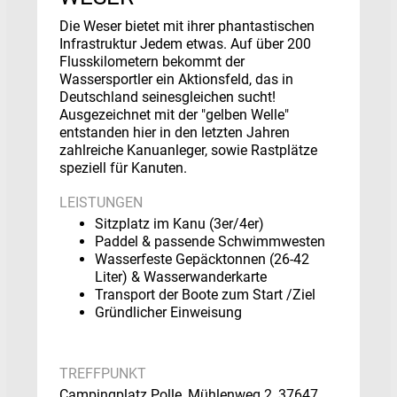
Die Weser bietet mit ihrer phantastischen
Infrastruktur Jedem etwas. Auf über 200
Flusskilometern bekommt der
Wassersportler ein Aktionsfeld, das in
Deutschland seinesgleichen sucht!
Ausgezeichnet mit der "gelben Welle"
entstanden hier in den letzten Jahren
zahlreiche Kanuanleger, sowie Rastplätze
speziell für Kanuten.
LEISTUNGEN
Sitzplatz im Kanu (3er/4er)
Paddel & passende Schwimmwesten
Wasserfeste Gepäcktonnen (26-42
Liter) & Wasserwanderkarte
Transport der Boote zum Start /Ziel
Gründlicher Einweisung
TREFFPUNKT
Campingplatz Polle, Mühlenweg 2, 37647