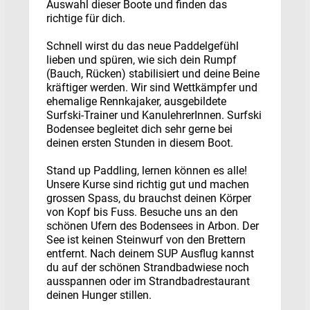
Auswahl dieser Boote und finden das
richtige für dich.
Schnell wirst du das neue Paddelgefühl
lieben und spüren, wie sich dein Rumpf
(Bauch, Rücken) stabilisiert und deine Beine
kräftiger werden. Wir sind Wettkämpfer und
ehemalige Rennkajaker, ausgebildete
Surfski-Trainer und KanulehrerInnen. Surfski
Bodensee begleitet dich sehr gerne bei
deinen ersten Stunden in diesem Boot.
Stand up Paddling, lernen können es alle!
Unsere Kurse sind richtig gut und machen
grossen Spass, du brauchst deinen Körper
von Kopf bis Fuss. Besuche uns an den
schönen Ufern des Bodensees in Arbon. Der
See ist keinen Steinwurf von den Brettern
entfernt. Nach deinem SUP Ausflug kannst
du auf der schönen Strandbadwiese noch
ausspannen oder im Strandbadrestaurant
deinen Hunger stillen.