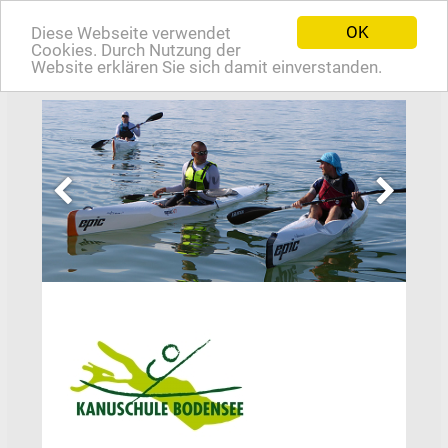
OK
Diese Webseite verwendet
EN
Cookies. Durch Nutzung der
Website erklären Sie sich damit einverstanden.