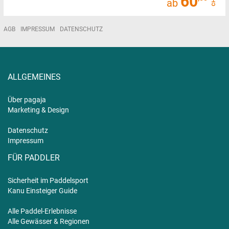
60
CHF
ab
AGB
IMPRESSUM
DATENSCHUTZ
ALLGEMEINES
Über pagaja
Marketing & Design
Datenschutz
Impressum
FÜR PADDLER
Sicherheit im Paddelsport
Kanu Einsteiger Guide
Alle Paddel-Erlebnisse
Alle Gewässer & Regionen