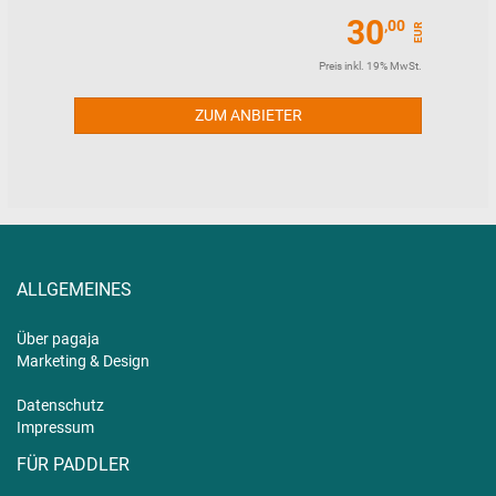
30
,00
EUR
Preis inkl. 19% MwSt.
ZUM ANBIETER
ALLGEMEINES
Über pagaja
Marketing & Design
Datenschutz
Impressum
FÜR PADDLER