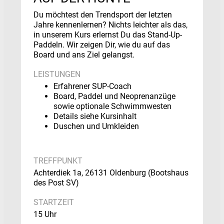
Du möchtest den Trendsport der letzten
Jahre kennenlernen? Nichts leichter als das,
in unserem Kurs erlernst Du das Stand-Up-
Paddeln. Wir zeigen Dir, wie du auf das
Board und ans Ziel gelangst.
LEISTUNGEN
Erfahrener SUP-Coach
Board, Paddel und Neoprenanzüge
sowie optionale Schwimmwesten
Details siehe Kursinhalt
Duschen und Umkleiden
TREFFPUNKT
Achterdiek 1a, 26131 Oldenburg (Bootshaus
des Post SV)
STARTZEIT
15 Uhr