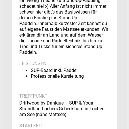
Ein wenig Theorie zu Stand-Up-Paddling
schadet nie! ;-) Aller Anfang ist nicht immer
schwer, hier gibt’s das Basiswissen für
deinen Einstieg ins Stand Up
Paddeln. Innerhalb kürzester Zeit kannst du
auf eigene Faust den Mattsee erkunden. Wir
erklären dir an Land und auf dem Wasser
die Theorie und Paddeltechnik, bis hin zu
Tips und Tricks für ein sicheres Stand Up
Paddeln.
LEISTUNGEN
SUP-Board inkl. Paddel
Professionelle Kursleitung
TREFFPUNKT
Driftwood by Danique – SUP & Yoga
Strandbad Lochen/Gebertsham in Lochen
am See (nähe Mattsee)
STARTZEIT