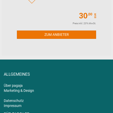
30
,00
EUR
Preis inkl. 20% MwSt.
ZUM ANBIETER
ALLGEMEINES
Über pagaja
Marketing & Design
Datenschutz
Impressum