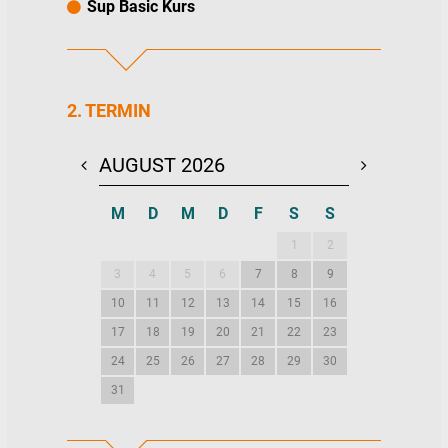
Sup Basic Kurs
2. TERMIN
AUGUST 2026
SEPTEMBE
M
D
M
D
F
S
S
M
D
M
1
2
1
2
3
4
5
6
7
8
9
7
8
9
10
11
12
13
14
15
16
14
15
16
17
18
19
20
21
22
23
21
22
23
24
25
26
27
28
29
30
28
29
30
31