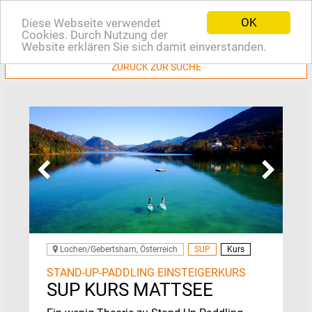
OK
Diese Webseite verwendet
EN
Cookies. Durch Nutzung der
Website erklären Sie sich damit einverstanden.
ZURÜCK ZUR SUCHE
Lochen/Gebertsham, Österreich
SUP
Kurs
STAND-UP-PADDLING EINSTEIGERKURS
SUP KURS MATTSEE