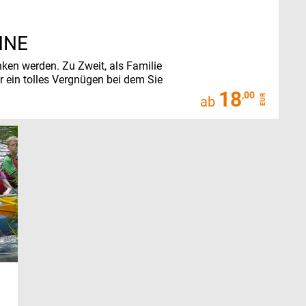
HNE
enken werden.
Zu Zweit, als Familie
r ein tolles Vergnügen bei dem Sie
18
,00
EUR
ab