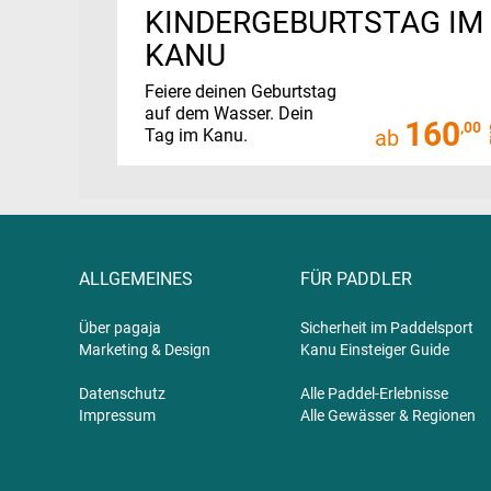
KINDERGEBURTSTAG IM
KANU
Feiere deinen Geburtstag
auf dem Wasser. Dein
160
,00
Tag im Kanu.
ab
ALLGEMEINES
FÜR PADDLER
Über pagaja
Sicherheit im Paddelsport
Marketing & Design
Kanu Einsteiger Guide
Datenschutz
Alle Paddel-Erlebnisse
Impressum
Alle Gewässer & Regionen