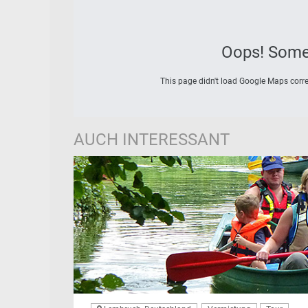
Oops! Some
This page didn't load Google Maps correc
AUCH INTERESSANT