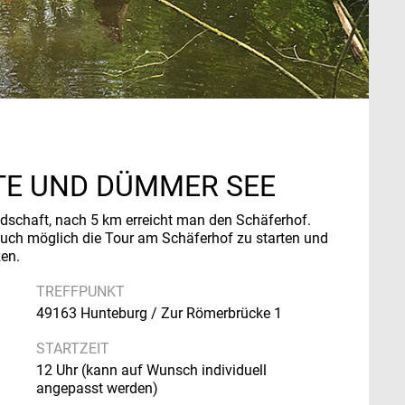
TE UND DÜMMER SEE
dschaft, nach 5 km erreicht man den Schäferhof.
auch möglich die Tour am Schäferhof zu starten und
en.
TREFFPUNKT
49163 Hunteburg / Zur Römerbrücke 1
STARTZEIT
12 Uhr (kann auf Wunsch individuell
angepasst werden)