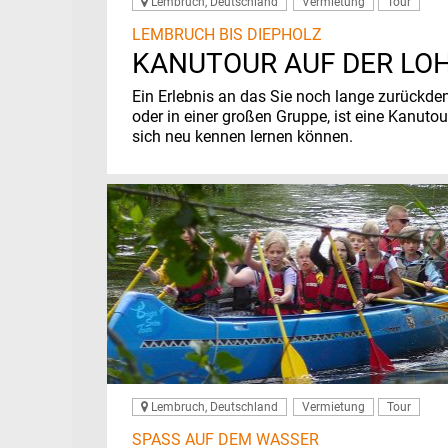
Lembruch, Deutschland
Vermietung
Tour
LEMBRUCH BIS DIEPHOLZ
KANUTOUR AUF DER LO
Ein Erlebnis an das Sie noch lange zurückd
oder in einer großen Gruppe, ist eine Kanutou
sich neu kennen lernen können.
Lembruch, Deutschland
Vermietung
Tour
SPASS AUF DEM WASSER