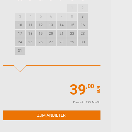
1
2
1
2
3
3
4
5
6
7
8
9
7
8
9
10
10
11
12
13
14
15
16
14
15
16
17
17
18
19
20
21
22
23
21
22
23
24
24
25
26
27
28
29
30
28
29
30
31
39
,00
EUR
Preis inkl. 19% MwSt.
ZUM ANBIETER