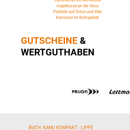
Kanufahren im Altmühltal
Kajakkurse an der Soca
Paddeln auf Örtze und Aller
Kanutour im Ruhrgebiet
GUTSCHEINE
&
WERTGUTHABEN
BUCH: KANU KOMPAKT - LIPPE