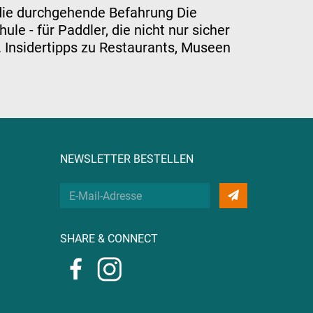
die durchgehende Befahrung Die
e - für Paddler, die nicht nur sicher
 Insidertipps zu Restaurants, Museen
NEWSLETTER BESTELLEN
Deine
E-
Mail
SHARE & CONNECT