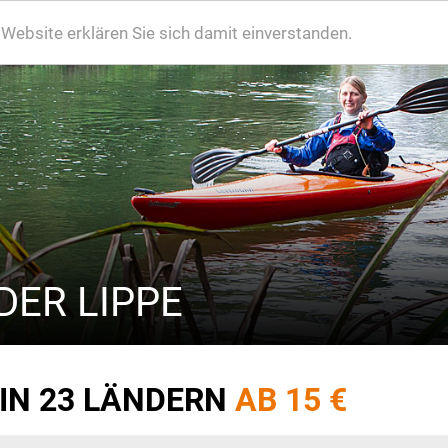
ebsite erklären Sie sich damit einverstanden.
DER LIPPE
 IN 23 LÄNDERN
AB 15 €