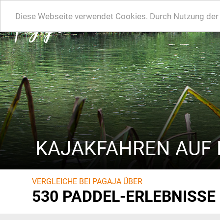
Diese Webseite verwendet Cookies. Durch Nutzung der W
KAJAKFAHREN AUF 
VERGLEICHE BEI PAGAJA ÜBER
530 PADDEL-ERLEBNISSE