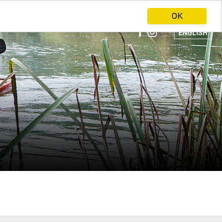
ANBIETER WERDEN
HOME
OK
ENGLISH