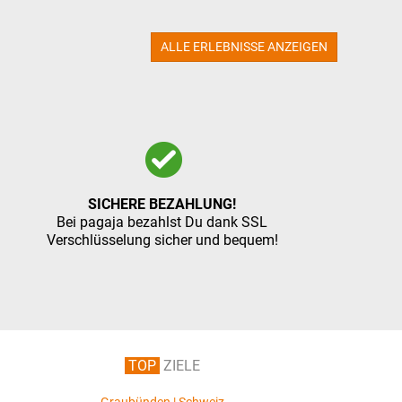
ALLE ERLEBNISSE ANZEIGEN
SICHERE BEZAHLUNG!
Bei pagaja bezahlst Du dank SSL
Verschlüsselung sicher und bequem!
TOP
ZIELE