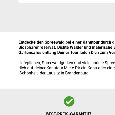
Entdecke den Spreewald bei einer Kanutour durch
Biosphärenreservat.
Dichte Wälder und malerische 
Gartencafes entlang Deiner Tour laden Dich zum Ver
Hefeplinsen, Spreewaldgurken und viele andere Spree
dich auf deiner Kanutour.Miete Dir ein Kanu oder ein
Schönheit der Lausitz in Brandenburg.
BEST-PREIS-GARANTIE!