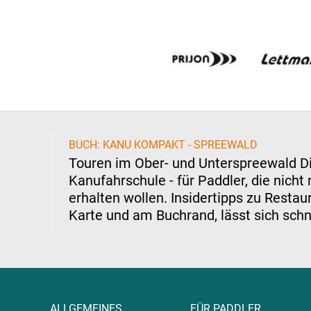
BUCH: KANU KOMPAKT - SPREEWALD
Touren im Ober- und Unterspreewald Di
Kanufahrschule - für Paddler, die nich
erhalten wollen. Insidertipps zu Resta
Karte und am Buchrand, lässt sich schn
ALLGEMEINES
FÜR PADDLER