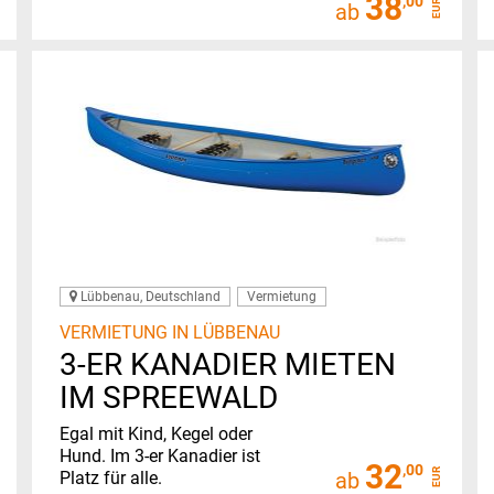
38
,00
EUR
ab
Lübbenau, Deutschland
Vermietung
VERMIETUNG IN LÜBBENAU
3-ER KANADIER MIETEN
IM SPREEWALD
Egal mit Kind, Kegel oder
Hund. Im 3-er Kanadier ist
32
,00
EUR
Platz für alle.
ab