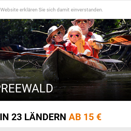
ebsite erklären Sie sich damit einverstanden.
PREEWALD
 IN 23 LÄNDERN
AB 15 €