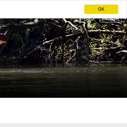
ANBIETER WERDEN
HOME
OK
ENGLISH