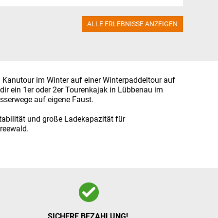
ALLE ERLEBNISSE ANZEIGEN
 Kanutour im Winter auf einer Winterpaddeltour auf
dir ein 1er oder 2er Tourenkajak in Lübbenau im
sserwege auf eigene Faust.
abilität und große Ladekapazität für
reewald.
SICHERE BEZAHLUNG!