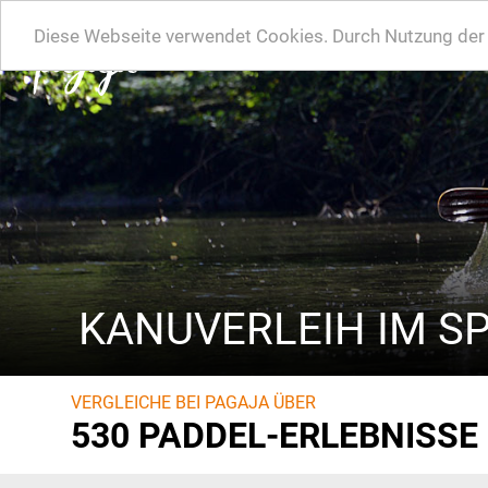
Diese Webseite verwendet Cookies. Durch Nutzung der W
KANUVERLEIH IM S
VERGLEICHE BEI PAGAJA ÜBER
530 PADDEL-ERLEBNISSE