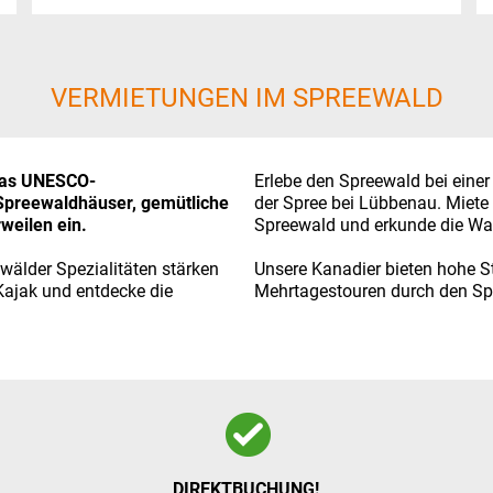
VERMIETUNGEN IM SPREEWALD
 das UNESCO-
Erlebe den Spreewald bei einer
Spreewaldhäuser, gemütliche
der Spree bei Lübbenau. Miete 
weilen ein.
Spreewald und erkunde die Wa
wälder Spezialitäten stärken
Unsere Kanadier bieten hohe St
 Kajak und entdecke die
Mehrtagestouren durch den Sp
DIREKTBUCHUNG!