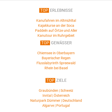
TOP
ERLEBNISSE
Kanufahren im Altmühltal
Kajakkurse an der Soca
Paddeln auf Örtze und Aller
Kanutour im Ruhrgebiet
TOP
GEWÄSSER
Chiemsee in Oberbayern
Bayerischer Regen
Flusslabyrinth Spreewald
Rhein bei Basel
TOP
ZIELE
Graubünden | Schweiz
Inntal | Österreich
Naturpark Dümmer | Deutschland
Algarve | Portugal