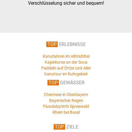
Verschlüsselung sicher und bequem!
TOP
ERLEBNISSE
Kanufahren im Altmühltal
Kajakkurse an der Soca
Paddeln auf Örtze und Aller
Kanutour im Ruhrgebiet
TOP
GEWÄSSER
Chiemsee in Oberbayern
Bayerischer Regen
Flusslabyrinth Spreewald
Rhein bei Basel
TOP
ZIELE