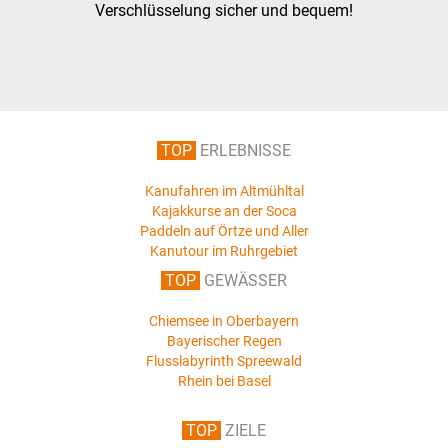
Verschlüsselung sicher und bequem!
TOP
ERLEBNISSE
Kanufahren im Altmühltal
Kajakkurse an der Soca
Paddeln auf Örtze und Aller
Kanutour im Ruhrgebiet
TOP
GEWÄSSER
Chiemsee in Oberbayern
Bayerischer Regen
Flusslabyrinth Spreewald
Rhein bei Basel
TOP
ZIELE