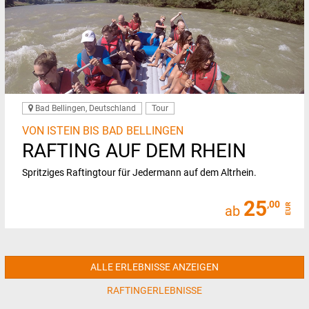
Bad Bellingen, Deutschland
Tour
VON ISTEIN BIS BAD BELLINGEN
RAFTING AUF DEM RHEIN
Spritziges Raftingtour für Jedermann auf dem Altrhein.
25
,00
EUR
ab
ALLE ERLEBNISSE ANZEIGEN
RAFTINGERLEBNISSE