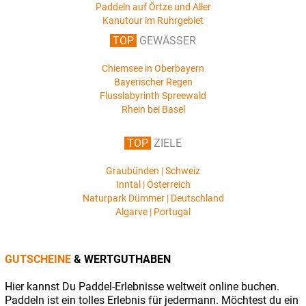
Paddeln auf Örtze und Aller
Kanutour im Ruhrgebiet
TOP
GEWÄSSER
Chiemsee in Oberbayern
Bayerischer Regen
Flusslabyrinth Spreewald
Rhein bei Basel
TOP
ZIELE
Graubünden | Schweiz
Inntal | Österreich
Naturpark Dümmer | Deutschland
Algarve | Portugal
GUTSCHEINE
& WERTGUTHABEN
Hier kannst Du Paddel-Erlebnisse weltweit online buchen.
Paddeln ist ein tolles Erlebnis für jedermann. Möchtest du ein