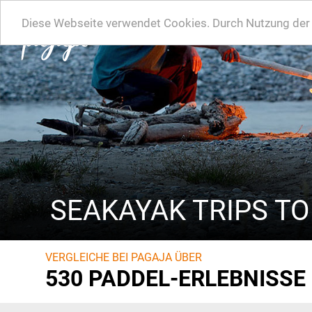
Diese Webseite verwendet Cookies. Durch Nutzung der W
SEAKAYAK TRIPS T
VERGLEICHE BEI PAGAJA ÜBER
530 PADDEL-ERLEBNISSE