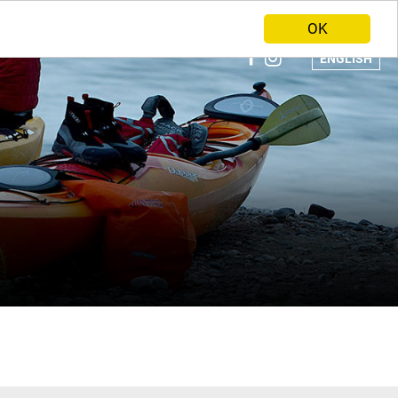
ANBIETER WERDEN
HOME
OK
ENGLISH