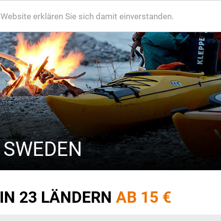
ebsite erklären Sie sich damit einverstanden.
O SWEDEN
 IN 23 LÄNDERN
AB 15 €