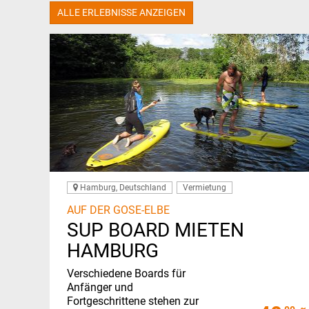
ALLE ERLEBNISSE ANZEIGEN
Hamburg, Deutschland
Vermietung
AUF DER GOSE-ELBE
SUP BOARD MIETEN
HAMBURG
Verschiedene Boards für
Anfänger und
Fortgeschrittene stehen zur