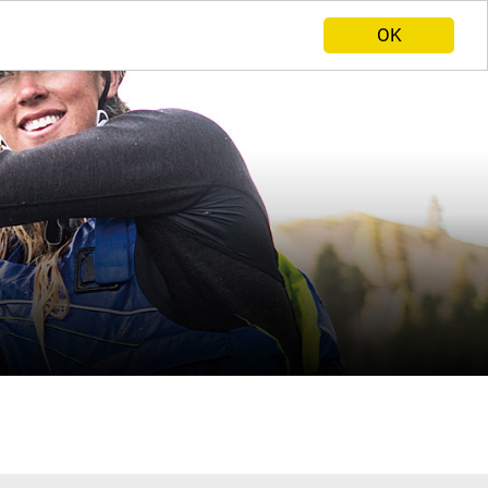
ANBIETER WERDEN
HOME
OK
ENGLISH