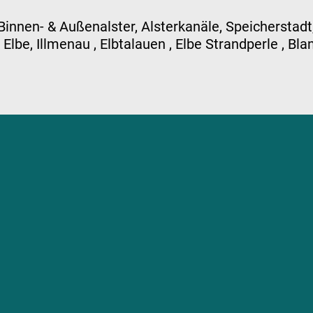
Binnen- & Außenalster, Alsterkanäle, Speicherstadt,
Elbe, Illmenau , Elbtalauen , Elbe Strandperle , B