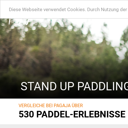
Diese Webseite verwendet Cookies. Durch Nutzung der W
STAND UP PADDLING
VERGLEICHE BEI PAGAJA ÜBER
530 PADDEL-ERLEBNISSE