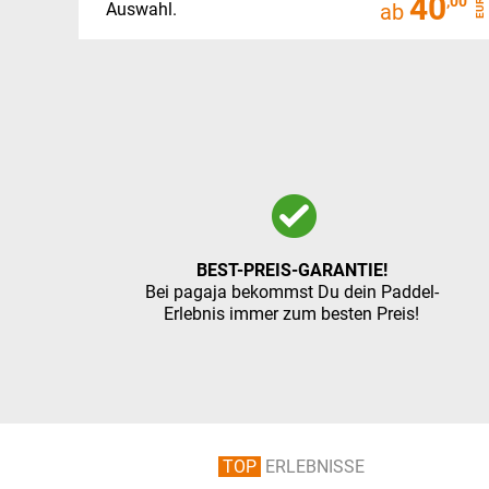
40
,00
EUR
Auswahl.
ab
BEST-PREIS-GARANTIE!
Bei pagaja bekommst Du dein Paddel-
Erlebnis immer zum besten Preis!
TOP
ERLEBNISSE