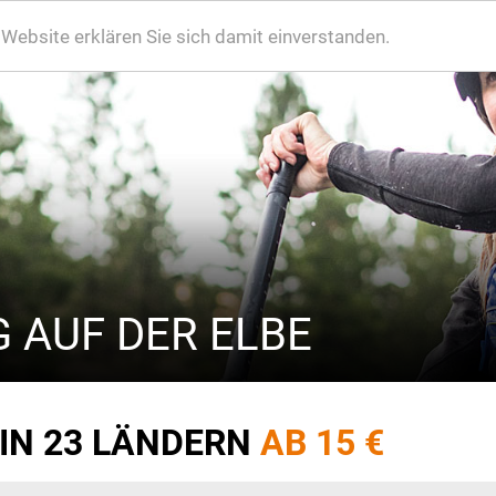
ebsite erklären Sie sich damit einverstanden.
 AUF DER ELBE
 IN 23 LÄNDERN
AB 15 €