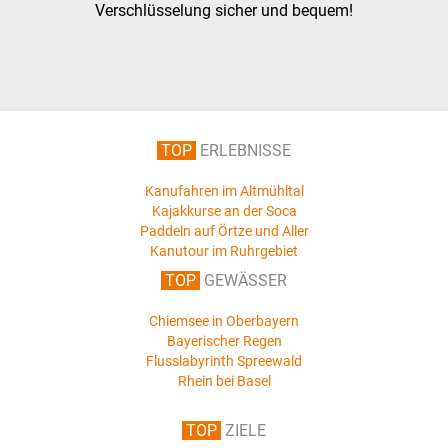
Verschlüsselung sicher und bequem!
TOP
ERLEBNISSE
Kanufahren im Altmühltal
Kajakkurse an der Soca
Paddeln auf Örtze und Aller
Kanutour im Ruhrgebiet
TOP
GEWÄSSER
Chiemsee in Oberbayern
Bayerischer Regen
Flusslabyrinth Spreewald
Rhein bei Basel
TOP
ZIELE