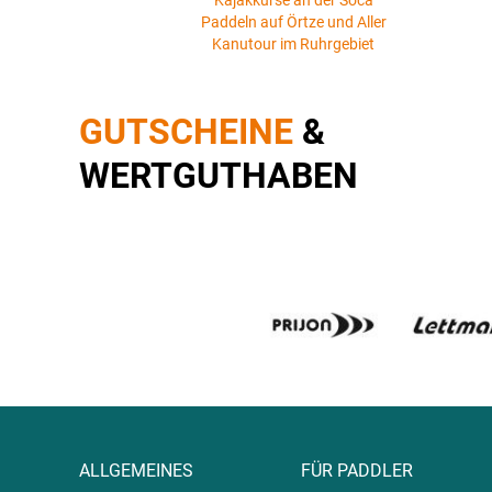
Kajakkurse an der Soca
Paddeln auf Örtze und Aller
Kanutour im Ruhrgebiet
GUTSCHEINE
&
WERTGUTHABEN
ALLGEMEINES
FÜR PADDLER