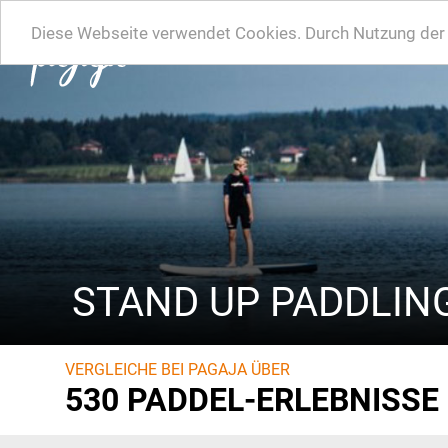
Diese Webseite verwendet Cookies. Durch Nutzung der W
STAND UP PADDLING
VERGLEICHE BEI PAGAJA ÜBER
530 PADDEL-ERLEBNISSE