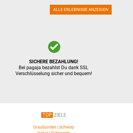
ALLE ERLEBNISSE ANZEIGEN
SICHERE BEZAHLUNG!
Bei pagaja bezahlst Du dank SSL
Verschlüsselung sicher und bequem!
TOP
ZIELE
Graubünden | Schweiz