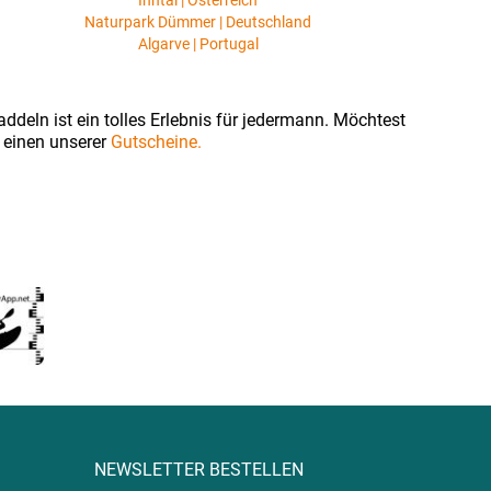
Inntal | Österreich
Naturpark Dümmer | Deutschland
Algarve | Portugal
ddeln ist ein tolles Erlebnis für jedermann. Möchtest
 einen unserer
Gutscheine.
NEWSLETTER BESTELLEN