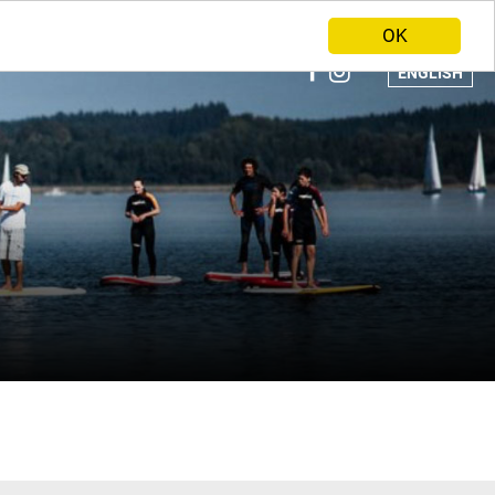
ANBIETER WERDEN
HOME
OK
ENGLISH