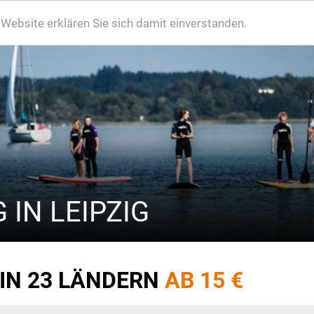
ebsite erklären Sie sich damit einverstanden.
 IN LEIPZIG
 IN 23 LÄNDERN
AB 15 €