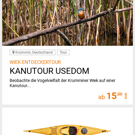
Krummin, Deutschland
Tour
WIEK ENTDECKERTOUR
KANUTOUR USEDOM
Beobachte die Vogelvielfalt der Krumminer Wiek auf einer
Kanutour...
15
,00
EUR
ab