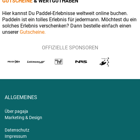
GUTSCHEINE
& WERTGUTHABEN
Hier kannst Du Paddel-Erlebnisse weltweit online buchen.
Paddeln ist ein tolles Erlebnis für jedermann. Möchtest du ein
solches Erlebnis verschenken? Dann bestelle einfach einen
unserer
Gutscheine.
OFFIZIELLE SPONSOREN
ALLGEMEINES
Über pagaja
Marketing & Design
Datenschutz
Impressum