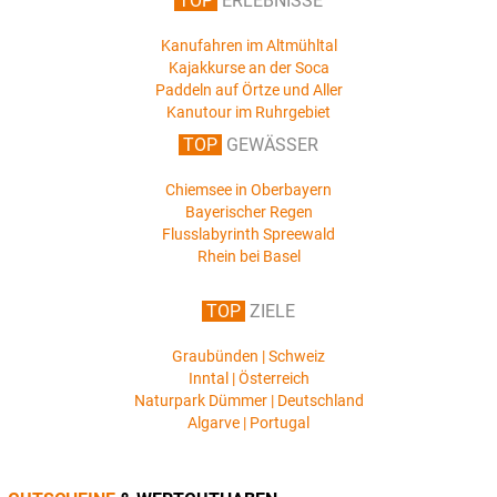
TOP
ERLEBNISSE
Kanufahren im Altmühltal
Kajakkurse an der Soca
Paddeln auf Örtze und Aller
Kanutour im Ruhrgebiet
TOP
GEWÄSSER
Chiemsee in Oberbayern
Bayerischer Regen
Flusslabyrinth Spreewald
Rhein bei Basel
TOP
ZIELE
Graubünden | Schweiz
Inntal | Österreich
Naturpark Dümmer | Deutschland
Algarve | Portugal