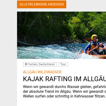
ALLE ERLEBNISSE ANZEIGEN
Fischen, Deutschland
Tour
ALLGÄU WILDWASSER
KAJAK RAFTING IM ALLGÄ
Wenn wir gewandt durchs Wasser gleiten, gefahrlos
der absolute Trend im Allgäu. Wenn wir gewandt d
Wellen surfen oder schnittig in Kehrwasser flitzen.