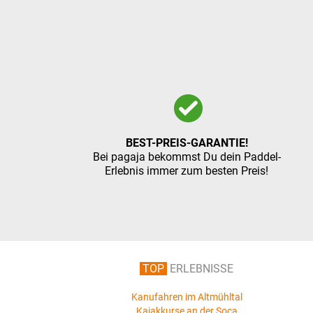
BEST-PREIS-GARANTIE!
Bei pagaja bekommst Du dein Paddel-
Erlebnis immer zum besten Preis!
TOP
ERLEBNISSE
Kanufahren im Altmühltal
Kajakkurse an der Soca