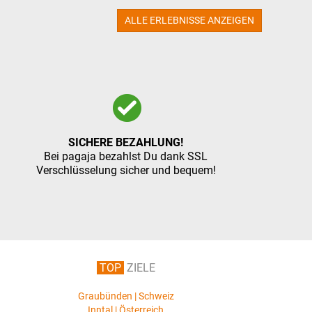
ALLE ERLEBNISSE ANZEIGEN
SICHERE BEZAHLUNG!
Bei pagaja bezahlst Du dank SSL
Verschlüsselung sicher und bequem!
TOP
ZIELE
Graubünden | Schweiz
Inntal | Österreich