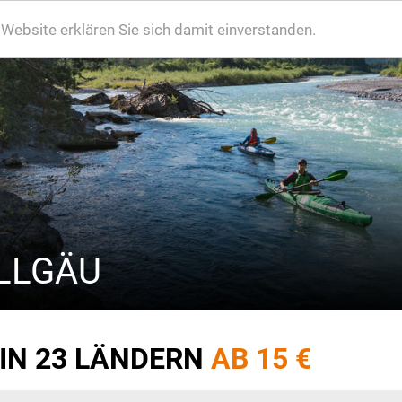
ebsite erklären Sie sich damit einverstanden.
LLGÄU
 IN 23 LÄNDERN
AB 15 €