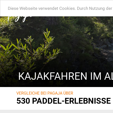
Diese Webseite verwendet Cookies. Durch Nutzung der W
KAJAKFAHREN IM A
VERGLEICHE BEI PAGAJA ÜBER
530 PADDEL-ERLEBNISSE