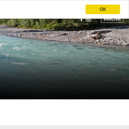
ANBIETER WERDEN
HOME
OK
ENGLISH