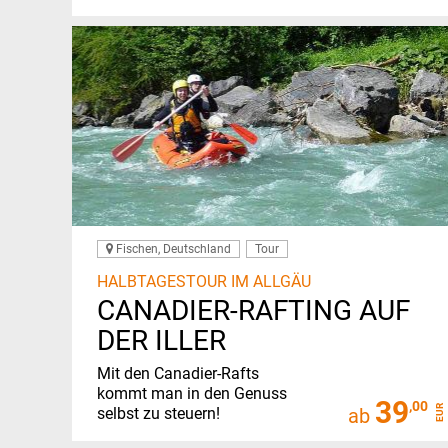
Fischen, Deutschland
Tour
HALBTAGESTOUR IM ALLGÄU
CANADIER-RAFTING AUF
DER ILLER
Mit den Canadier-Rafts
kommt man in den Genuss
39
,00
EUR
selbst zu steuern!
ab