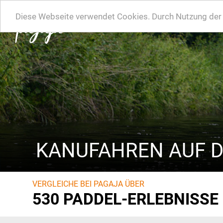
Diese Webseite verwendet Cookies. Durch Nutzung der W
KANUFAHREN AUF 
VERGLEICHE BEI PAGAJA ÜBER
530 PADDEL-ERLEBNISSE