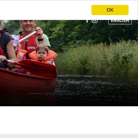
ANBIETER WERDEN
HOME
OK
ENGLISH