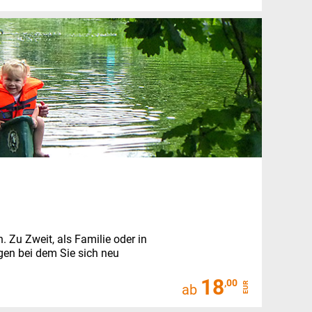
n.
Zu Zweit, als Familie oder in
ügen bei dem Sie sich neu
18
,00
EUR
ab