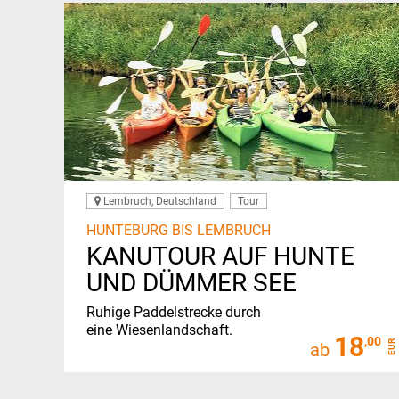
Lembruch, Deutschland
Tour
HUNTEBURG BIS LEMBRUCH
KANUTOUR AUF HUNTE
UND DÜMMER SEE
Ruhige Paddelstrecke durch
eine Wiesenlandschaft.
18
,00
EUR
ab