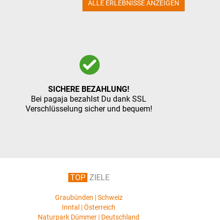
ALLE ERLEBNISSE ANZEIGEN
SICHERE BEZAHLUNG!
Bei pagaja bezahlst Du dank SSL
Verschlüsselung sicher und bequem!
TOP
ZIELE
Graubünden | Schweiz
Inntal | Österreich
Naturpark Dümmer | Deutschland