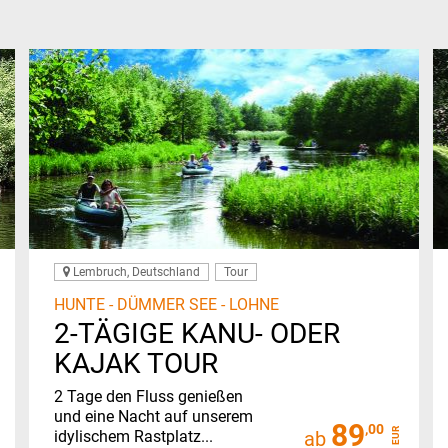
Lembruch, Deutschland
Tour
HUNTE - DÜMMER SEE - LOHNE
2-TÄGIGE KANU- ODER
KAJAK TOUR
2 Tage den Fluss genießen
und eine Nacht auf unserem
89
,00
EUR
idylischem Rastplatz...
ab