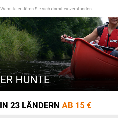
ebsite erklären Sie sich damit einverstanden.
DER HUNTE
 IN 23 LÄNDERN
AB 15 €