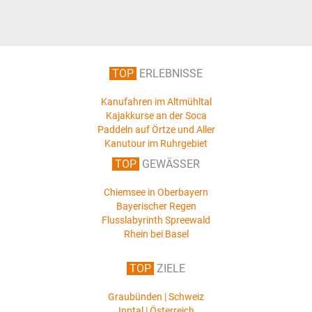
TOP
ERLEBNISSE
Kanufahren im Altmühltal
Kajakkurse an der Soca
Paddeln auf Örtze und Aller
Kanutour im Ruhrgebiet
TOP
GEWÄSSER
Chiemsee in Oberbayern
Bayerischer Regen
Flusslabyrinth Spreewald
Rhein bei Basel
TOP
ZIELE
Graubünden | Schweiz
Inntal | Österreich