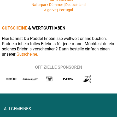
Naturpark Dümmer | Deutschland
Algarve | Portugal
GUTSCHEINE
& WERTGUTHABEN
Hier kannst Du Paddel-Erlebnisse weltweit online buchen.
Paddeln ist ein tolles Erlebnis für jedermann. Möchtest du ein
solches Erlebnis verschenken? Dann bestelle einfach einen
unserer
Gutscheine.
OFFIZIELLE SPONSOREN
ALLGEMEINES