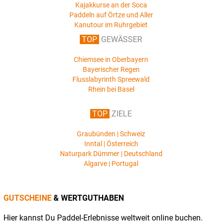
Kajakkurse an der Soca
Paddeln auf Örtze und Aller
Kanutour im Ruhrgebiet
TOP
GEWÄSSER
Chiemsee in Oberbayern
Bayerischer Regen
Flusslabyrinth Spreewald
Rhein bei Basel
TOP
ZIELE
Graubünden | Schweiz
Inntal | Österreich
Naturpark Dümmer | Deutschland
Algarve | Portugal
GUTSCHEINE
& WERTGUTHABEN
Hier kannst Du Paddel-Erlebnisse weltweit online buchen.