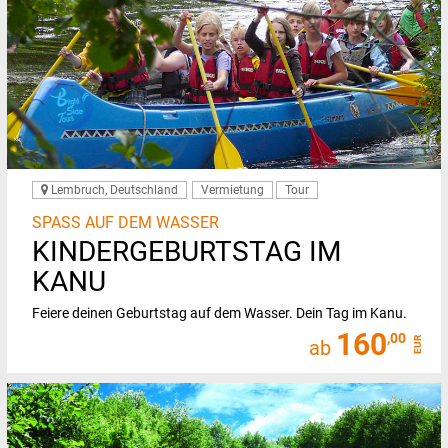
Lembruch, Deutschland
Vermietung
Tour
SPASS AUF DEM WASSER
KINDERGEBURTSTAG IM
KANU
Feiere deinen Geburtstag auf dem Wasser. Dein Tag im Kanu.
160
,00
EUR
ab