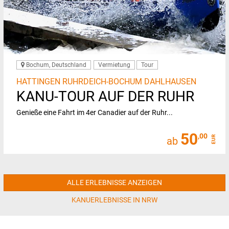
Bochum, Deutschland
Vermietung
Tour
HATTINGEN RUHRDEICH-BOCHUM DAHLHAUSEN
KANU-TOUR AUF DER RUHR
Genieße eine Fahrt im 4er Canadier auf der Ruhr...
50
,00
EUR
ab
ALLE ERLEBNISSE ANZEIGEN
KANUERLEBNISSE IN NRW