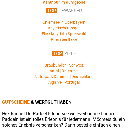
Kanutour im Ruhrgebiet
TOP
GEWÄSSER
Chiemsee in Oberbayern
Bayerischer Regen
Flusslabyrinth Spreewald
Rhein bei Basel
TOP
ZIELE
Graubünden | Schweiz
Inntal | Österreich
Naturpark Dümmer | Deutschland
Algarve | Portugal
GUTSCHEINE
& WERTGUTHABEN
Hier kannst Du Paddel-Erlebnisse weltweit online buchen.
Paddeln ist ein tolles Erlebnis für jedermann. Möchtest du ein
solches Erlebnis verschenken? Dann bestelle einfach einen