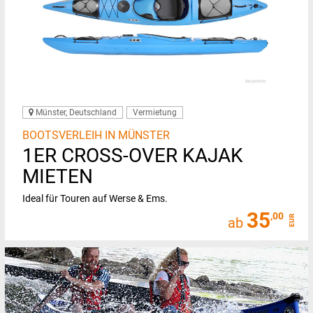
Münster, Deutschland
Vermietung
BOOTSVERLEIH IN MÜNSTER
1ER CROSS-OVER KAJAK
MIETEN
Ideal für Touren auf Werse & Ems.
35
,00
EUR
ab