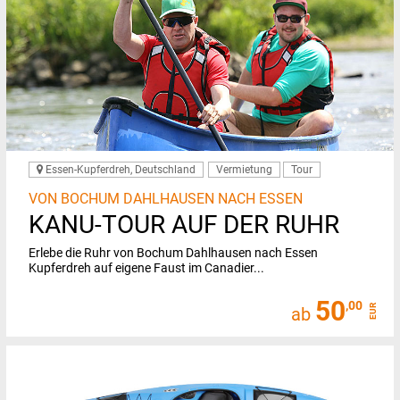
Essen-Kupferdreh, Deutschland
Vermietung
Tour
VON BOCHUM DAHLHAUSEN NACH ESSEN
KANU-TOUR AUF DER RUHR
Erlebe die Ruhr von Bochum Dahlhausen nach Essen
Kupferdreh auf eigene Faust im Canadier...
50
,00
EUR
ab