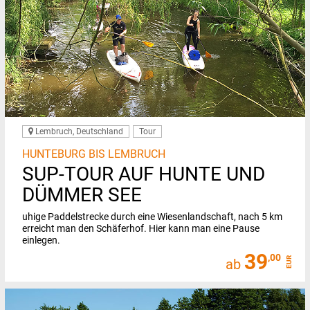
Lembruch, Deutschland
Tour
HUNTEBURG BIS LEMBRUCH
SUP-TOUR AUF HUNTE UND
DÜMMER SEE
uhige Paddelstrecke durch eine Wiesenlandschaft, nach 5 km
erreicht man den Schäferhof. Hier kann man eine Pause
einlegen.
39
,00
EUR
ab