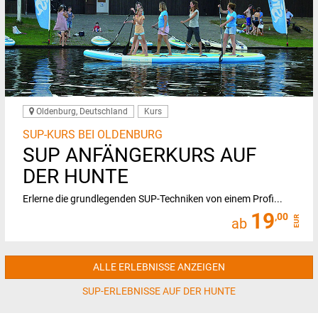
Oldenburg, Deutschland
Kurs
SUP-KURS BEI OLDENBURG
SUP ANFÄNGERKURS AUF
DER HUNTE
Erlerne die grundlegenden SUP-Techniken von einem Profi...
19
,00
EUR
ab
ALLE ERLEBNISSE ANZEIGEN
SUP-ERLEBNISSE AUF DER HUNTE