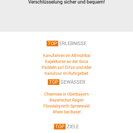
Verschlüsselung sicher und bequem!
TOP
ERLEBNISSE
Kanufahren im Altmühltal
Kajakkurse an der Soca
Paddeln auf Örtze und Aller
Kanutour im Ruhrgebiet
TOP
GEWÄSSER
Chiemsee in Oberbayern
Bayerischer Regen
Flusslabyrinth Spreewald
Rhein bei Basel
TOP
ZIELE