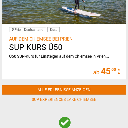
Prien, Deutschland
Kurs
AUF DEM CHIEMSEE BEI PRIEN
SUP KURS Ü50
Ü50 SUP-Kurs für Einsteiger auf dem Chiemsee in Prien...
45
,00
EUR
ab
ALLE ERLEBNISSE ANZEIGEN
SUP EXPERIENCES LAKE CHIEMSEE