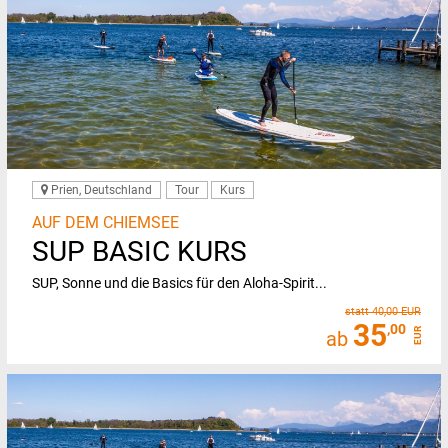
Prien, Deutschland
Tour
Kurs
AUF DEM CHIEMSEE
SUP BASIC KURS
SUP, Sonne und die Basics für den Aloha-Spirit...
statt 40,00 EUR
35
,00
EUR
ab