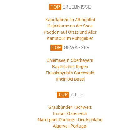
TOP
ERLEBNISSE
Kanufahren im Altmühltal
Kajakkurse an der Soca
Paddeln auf Örtze und Aller
Kanutour im Ruhrgebiet
TOP
GEWÄSSER
Chiemsee in Oberbayern
Bayerischer Regen
Flusslabyrinth Spreewald
Rhein bei Basel
TOP
ZIELE
Graubünden | Schweiz
Inntal | Österreich
Naturpark Dümmer | Deutschland
Algarve | Portugal